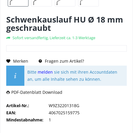
Schwenkauslauf HU Ø 18 mm
geschraubt
Sofort versandfertig, Lieferzeit ca. 1-3 Werktage
Merken
Fragen zum Artikel?
Bitte
melden
sie sich mit ihren Accountdaten
an, um alle Inhalte sehen zu können.
PDF-Datenblatt Download
Artikel-Nr.:
W9Z32201318G
EAN:
4067025159775
Mindestabnahme:
1