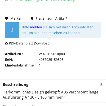
Merken
Fragen zum Artikel?
Bitte
melden
sie sich mit ihren Accountdaten
an, um alle Inhalte sehen zu können.
PDF-Datenblatt Download
Artikel-Nr.:
W9Z3109010p00
EAN:
4067025159508
Mindestabnahme:
1
Beschreibung
Herkömmliches Design gekröpft ABS verchromt lange
Ausführung A 130 - L 160 mm
mehr