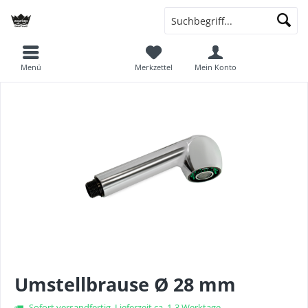
Menü
Merkzettel
Mein Konto
Umstellbrause Ø 28 mm
Sofort versandfertig, Lieferzeit ca. 1-3 Werktage