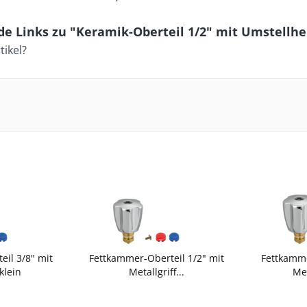
e Links zu "Keramik-Oberteil 1/2" mit Umstellhe
ikel?
il 3/8" mit
Fettkammer-Oberteil 1/2" mit
Fettkamme
klein
Metallgriff...
Met