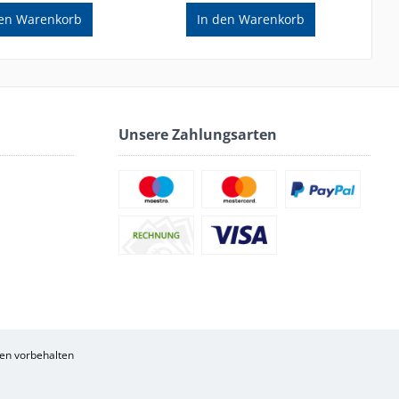
en
Warenkorb
In den
Warenkorb
Unsere Zahlungsarten
en vorbehalten