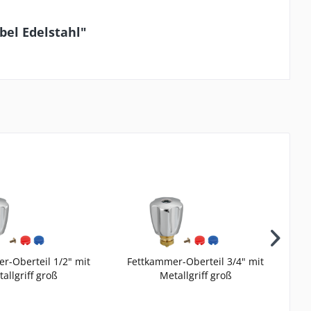
bel Edelstahl"
r-Oberteil 1/2" mit
Fettkammer-Oberteil 3/4" mit
allgriff groß
Metallgriff groß