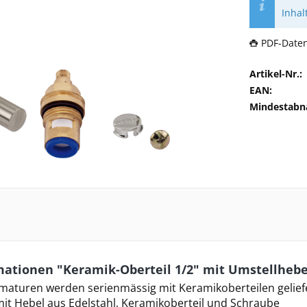
Inhal
PDF-Date
Artikel-Nr.:
EAN:
Mindestabn
ationen "Keramik-Oberteil 1/2" mit Umstellhebe
maturen werden serienmässig mit Keramikoberteilen gelief
it Hebel aus Edelstahl, Keramikoberteil und Schraube