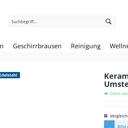
en
Geschirrbrausen
Reinigung
Welln
Kerami
Edelstahl
Umste
Sofort vers
Vergleic
Bitte