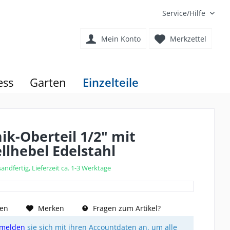
Service/Hilfe
Mein Konto
Merkzettel
ess
Garten
Einzelteile
k-Oberteil 1/2" mit
llhebel Edelstahl
andfertig, Lieferzeit ca. 1-3 Werktage
hen
Merken
Fragen zum Artikel?
melden
sie sich mit ihren Accountdaten an, um alle