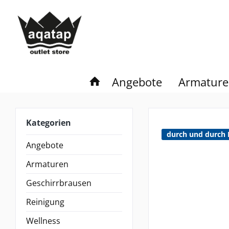
Angebote
Armatur
Kategorien
durch und durch 
Angebote
Armaturen
Geschirrbrausen
Reinigung
Wellness