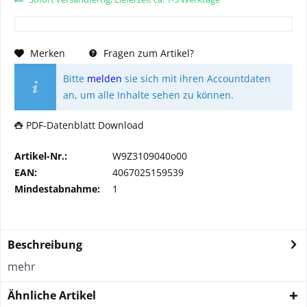
Merken
Fragen zum Artikel?
Bitte
melden
sie sich mit ihren Accountdaten
an, um alle Inhalte sehen zu können.
PDF-Datenblatt Download
Artikel-Nr.:
W9Z3109040o00
EAN:
4067025159539
Mindestabnahme:
1
Beschreibung
mehr
Ähnliche Artikel