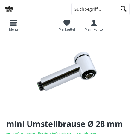
Menü
Merkzettel
Mein Konto
mini Umstellbrause Ø 28 mm
Sofort versandfertig, Lieferzeit ca. 1-3 Werktage