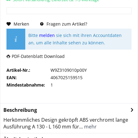
Merken
Fragen zum Artikel?
Bitte
melden
sie sich mit ihren Accountdaten
an, um alle Inhalte sehen zu können.
PDF-Datenblatt Download
Artikel-Nr.:
W9Z3109010p00Y
EAN:
4067025159515
Mindestabnahme:
1
Beschreibung
Herkömmliches Design gekröpft ABS verchromt lange
Ausführung A 130 - L 160 mm für...
mehr