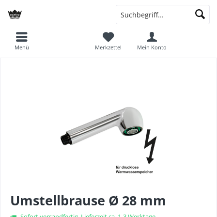
Menü
Merkzettel
Mein Konto
Umstellbrause Ø 28 mm
Sofort versandfertig, Lieferzeit ca. 1-3 Werktage